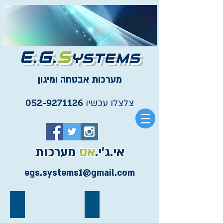
E.G.
S
YSTEMS
מערכות אבטחה ומיגון
צלצלו עכשיו
052-9271126
אי.ג'י.
אס
מערכות
egs.systems1@gmail.com
מצלמות אבטחה
מערכות אזעקה